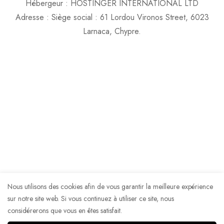
Hébergeur :
HOSTINGER
INTERNATIONAL LTD
Adresse : Siège
social
: 61 Lordou Vironos Street, 6023
Larnaca, Chypre.
Nous utilisons des cookies afin de vous garantir la meilleure expérience
sur notre site web. Si vous continuez à utiliser ce site, nous
considérerons que vous en êtes satisfait.