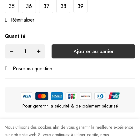
35
36
37
38
39
Réinitialiser
Quantité
Ajouter au panier
Poser ma question
Pour garantir la sécurité & de paiement sécurisé
Product details
Nous utilisons des cookies afin de vous garantir la meilleure expérience
sur notre site web. Si vous continuez à utiliser ce site, nous